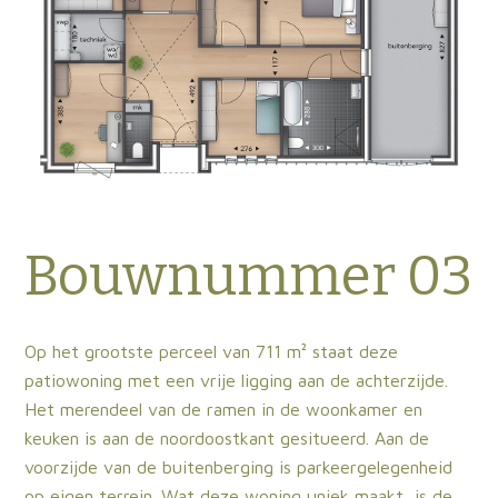
Bouwnummer 03
Op het grootste perceel van 711 m² staat deze
patiowoning met een vrije ligging aan de achterzijde.
Het merendeel van de ramen in de woonkamer en
keuken is aan de noordoostkant gesitueerd. Aan de
voorzijde van de buitenberging is parkeergelegenheid
op eigen terrein. Wat deze woning uniek maakt, is de