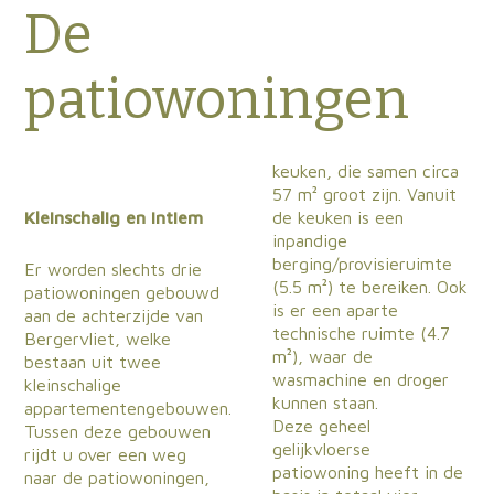
De
patiowoningen
keuken, die samen circa
57 m² groot zijn. Vanuit
Kleinschalig en intiem
de keuken is een
inpandige
berging/provisieruimte
Er worden slechts drie
(5.5 m²) te bereiken. Ook
patiowoningen gebouwd
is er een aparte
aan de achterzijde van
technische ruimte (4.7
Bergervliet, welke
m²), waar de
bestaan uit twee
wasmachine en droger
kleinschalige
kunnen staan.
appartementengebouwen.
Deze geheel
Tussen deze gebouwen
gelijkvloerse
rijdt u over een weg
patiowoning heeft in de
naar de patiowoningen,