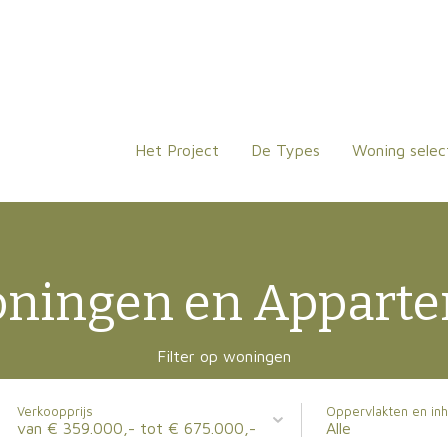
Het Project
De Types
Woning selec
oningen en Appart
Filter op woningen
Verkoopprijs
Oppervlakten en in
van € 359.000,- tot € 675.000,-
Alle