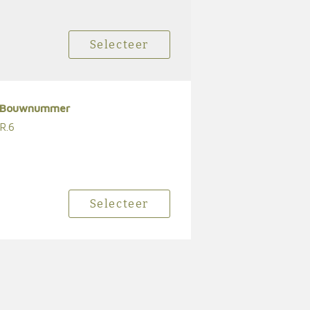
Selecteer
Bouwnummer
R.6
Selecteer