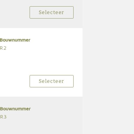
Selecteer
Bouwnummer
R.2
Selecteer
Bouwnummer
R.3