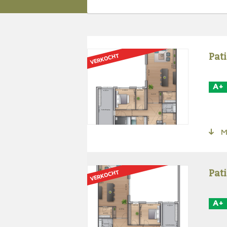
Pat
VERKOCHT
A+
Me
Pat
VERKOCHT
A+