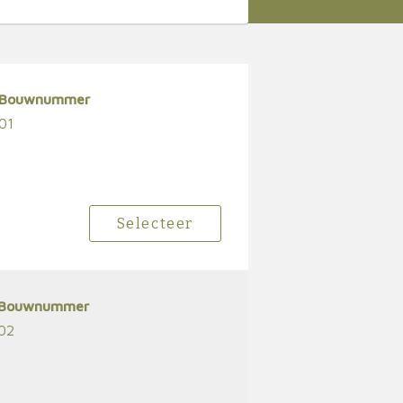
Bouwnummer
01
Selecteer
Bouwnummer
02