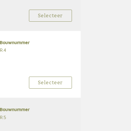
Selecteer
Bouwnummer
R.4
Selecteer
Bouwnummer
R.5