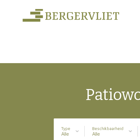
Patiow
Type
Beschikbaarheid
Alle
Alle