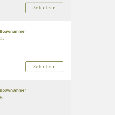
Selecteer
Bouwnummer
03
Selecteer
Bouwnummer
R.1